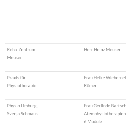
Reha-Zentrum
Herr Heinz Meuser
Meuser
Praxis für
Frau Heike Wieberneit-
Physiotherapie
Römer
Physio Limburg,
Frau Gerlinde Bartsch
Svenja Schmaus
Atemphysiotherapierei
6 Module