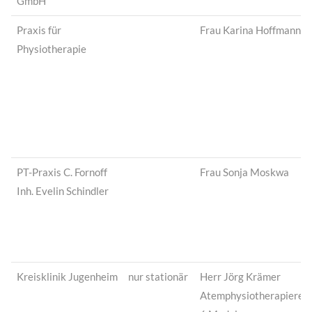
GmbH
Praxis für
Frau Karina Hoffmann
Physiotherapie
PT-Praxis C. Fornoff
Frau Sonja Moskwa
Inh. Evelin Schindler
Kreisklinik Jugenheim
nur stationär
Herr Jörg Krämer
Atemphysiotherapiereih