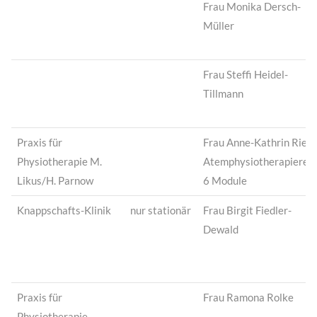
Frau Monika Dersch-
Müller
Frau Steffi Heidel-
Tillmann
Praxis für
Frau Anne-Kathrin Ries
Physiotherapie M.
Atemphysiotherapierei
Likus/H. Parnow
6 Module
Knappschafts-Klinik
nur stationär
Frau Birgit Fiedler-
Dewald
Praxis für
Frau Ramona Rolke
Physiotherapie