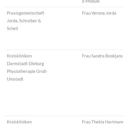
6 Module
Praxisgemeinschaft
Frau Verena Jorda
Jorda, Schreiber &
Schell
Kreiskliniken
Frau Sandra Bookjans
Darmstadt-Dieburg
Physiotherapie Groß-
Umstadt
Kreiskliniken
Frau Thekla Hartmann