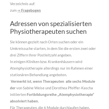
Verzeichnis auf:
zum
⇒
Fragebogen
Adressen von spezialisierten
Physiotherapeuten suchen
Sie können gezielt nach Orten suchen oder ein
Umkreissuche starten, in dem Sie die ersten zwei oder
drei Ziffern Ihrer Postleitzahl angeben.
In einigen Kliniken bzw. Krankenhäusern wird
Atemphysiotherapie allerdings nur im Rahmen einer
stationären Behandlung angeboten.
Vermerkt ist, wenn Therapeuten alle sechs Module
der
von Sabine Weise und Dorothea Pfeiffer-Kascha
initiierten
Fortbildungsreihe „Atemphysiotherapie“
absolviert haben.
Für Therapeuten, die 6 Module durchlaufen haben,