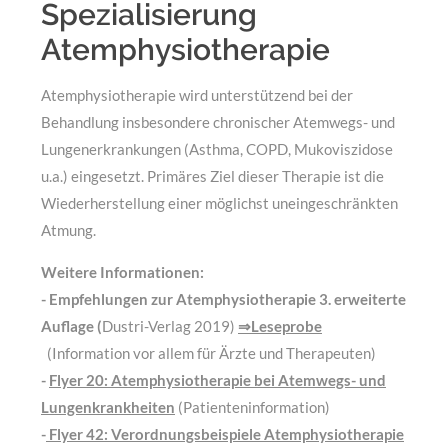
Spezialisierung
Atemphysiotherapie
Atemphysiotherapie wird unterstützend bei der
Behandlung insbesondere chronischer Atemwegs- und
Lungenerkrankungen (Asthma, COPD, Mukoviszidose
u.a.) eingesetzt. Primäres Ziel dieser Therapie ist die
Wiederherstellung einer möglichst uneingeschränkten
Atmung.
Weitere Informationen:
- Empfehlungen zur Atemphysiotherapie 3. erweiterte
Auflage (
Dustri-Verlag 2019)
⇒Leseprobe
(Information vor allem für Ärzte und Therapeuten)
-
Flyer 20: Atemphysiotherapie bei Atemwegs- und
Lungenkrankheiten
(Patienteninformation)
-
Flyer 42: Verordnungsbeispiele Atemphysiotherapie