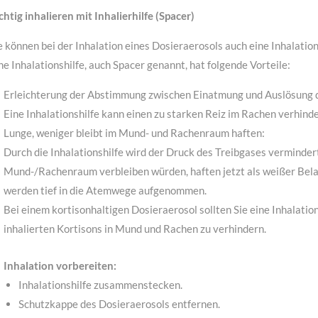
chtig inhalieren mit Inhalierhilfe (Spacer)
e können bei der Inhalation eines Dosieraerosols auch eine Inhalation
ne Inhalationshilfe, auch Spacer genannt, hat folgende Vorteile:
Erleichterung der Abstimmung zwischen Einatmung und Auslösung 
Eine Inhalationshilfe kann einen zu starken Reiz im Rachen verhind
Lunge, weniger bleibt im Mund- und Rachenraum haften:
Durch die Inhalationshilfe wird der Druck des Treibgases vermindert
Mund-/Rachenraum verbleiben würden, haften jetzt als weißer Belag
werden tief in die Atemwege aufgenommen.
Bei einem kortisonhaltigen Dosieraerosol sollten Sie eine Inhalat
inhalierten Kortisons in Mund und Rachen zu verhindern.
Inhalation vorbereiten:
Inhalationshilfe zusammenstecken.
Schutzkappe des Dosieraerosols entfernen.