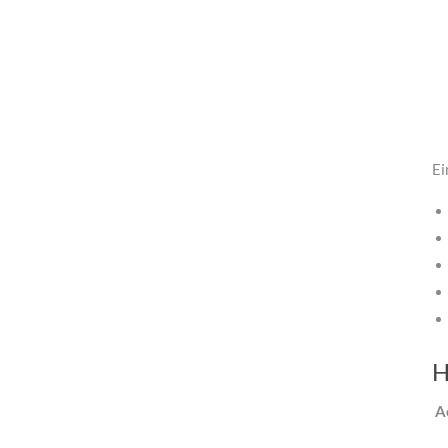
Ei
H
A