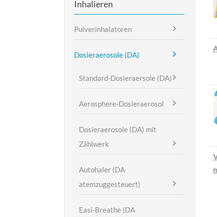
Inhalieren
Pulverinhalatoren
Dosieraerosole (DA)
Standard-Dosieraersole (DA)
Aerosphere-Dosieraerosol
Dosieraerosole (DA) mit
Zählwerk
V
Autohaler (DA
m
atemzuggesteuert)
Easi-Breathe (DA