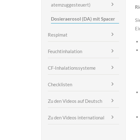
atemzuggesteuert)
Ri
Dosieraerosol (DA) mit Spacer
Si
Ei
Respimat
Feuchtinhalation
CF-Inhalationssysteme
Checklisten
Zu den Videos auf Deutsch
Zu den Videos international