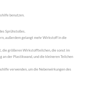
shilfe benutzen.
des Sprühstoßes.
ern, außerdem gelangt mehr Wirkstoff in die
, die größeren Wirkstoffteilchen, die sonst im
 an der Plastikwand, und die kleineren Teilchen
ionshilfe verwenden, um die Nebenwirkungen des