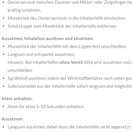
Dosieraerosol zwischen Daumen und Mittel- oder Zeigefinger h
kräftig schütteln.
Mundstück des Dosieraerosols in die Inhalierhilfe einstecken.
Schutzkappe vom Mundstück der Inhalierhilfe entfernen
Ausatmen, Inhalation auslösen und einatmen:
Mundstück der Inhalierhilfe mit dem Lippen fest umschließen.
Langsam und entspannt ausatmen.
Hinweis: Bei Inhalierhilfen
ohne
Ventil
bitte erst ausatmen und 
umschließen
Sprühstoß auslösen, indem der Wirkstoffbehälter nach unten ged
Substanznebel aus der Inhalierhilfe sofort langsam und möglichst
Atem anhalten:
Atem für etwa 5-10 Sekunden anhalten.
Ausatmen:
Langsam ausatmen, dabei muss die Inhalierhilfe nicht abgesetzt