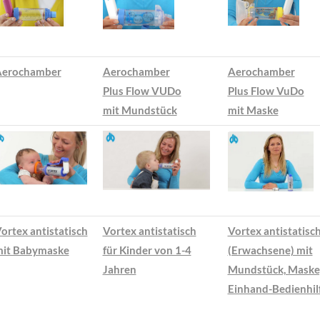
Aerochamber
Aerochamber
Aerochamber
Plus Flow VUDo
Plus Flow VuDo
mit Mundstück
mit Maske
ortex antistatisch
Vortex antistatisch
Vortex antistatisc
it Babymaske
für Kinder von 1-4
(Erwachsene) mit
Jahren
Mundstück, Maske
Einhand-Bedienhil