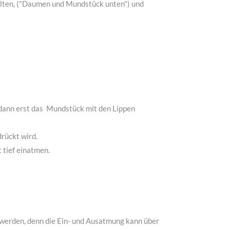
alten, ("Daumen und Mundstück unten") und
dann erst das Mundstück mit den Lippen
rückt wird.
 tief einatmen.
 werden, denn die Ein- und Ausatmung kann über