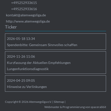
+495252933615
+495252933616
kontakt@atemwegsliga.de
http://www.atemwegsliga.de
Ticker
2026-05-18 13:34
Spendenbitte: Gemeinsam Sinnvolles schaffen
2024-11-26 11:06
Kurzfassung der Aktuellen Empfehlungen
Lungenfunktionsdiagnostik
2024-04-25 09:05
Hinweise zu Verlinkungen
Copyright © 2026 Atemwegsliga e.V. |
Sitemap
|
Webmaster & Programmierung von
spacerabbit