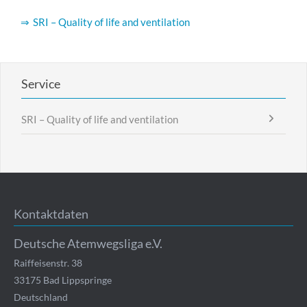
SRI – Quality of life and ventilation
Service
SRI – Quality of life and ventilation
Kontaktdaten
Deutsche Atemwegsliga e.V.
Raiffeisenstr. 38
33175
Bad Lippspringe
Deutschland