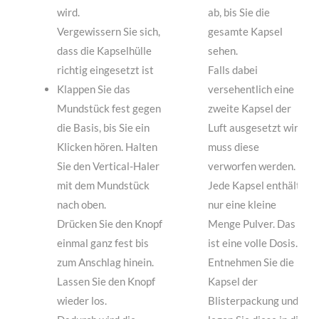
wird.
ab, bis Sie die
Vergewissern Sie sich,
gesamte Kapsel
dass die Kapselhülle
sehen.
richtig eingesetzt ist
Falls dabei
Klappen Sie das
versehentlich eine
Mundstück fest gegen
zweite Kapsel der
die Basis, bis Sie ein
Luft ausgesetzt wird,
Klicken hören. Halten
muss diese
Sie den Vertical-Haler
verworfen werden.
mit dem Mundstück
Jede Kapsel enthält
nach oben.
nur eine kleine
Drücken Sie den Knopf
Menge Pulver. Das
einmal ganz fest bis
ist eine volle Dosis.
zum Anschlag hinein.
Entnehmen Sie die
Lassen Sie den Knopf
Kapsel der
wieder los.
Blisterpackung und