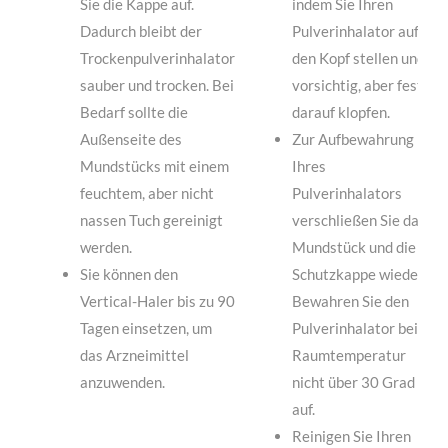
Sie die Kappe auf.
indem Sie Ihren
Dadurch bleibt der
Pulverinhalator auf
Trockenpulverinhalator
den Kopf stellen und
sauber und trocken. Bei
vorsichtig, aber fest
Bedarf sollte die
darauf klopfen.
Außenseite des
Zur Aufbewahrung
Mundstücks mit einem
Ihres
feuchtem, aber nicht
Pulverinhalators
nassen Tuch gereinigt
verschließen Sie das
werden.
Mundstück und die
Sie können den
Schutzkappe wieder.
Vertical-Haler bis zu 90
Bewahren Sie den
Tagen einsetzen, um
Pulverinhalator bei
das Arzneimittel
Raumtemperatur
anzuwenden.
nicht über 30 Grad
auf.
Reinigen Sie Ihren