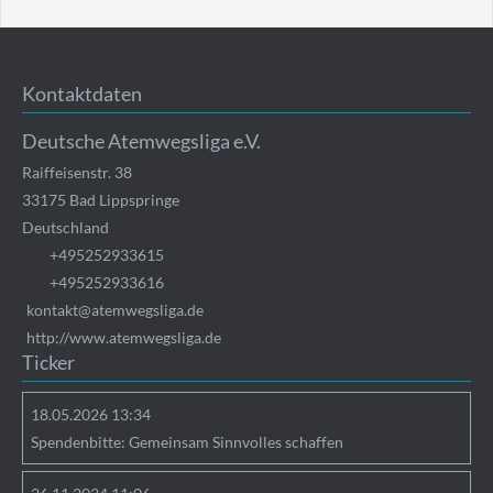
Kontaktdaten
Deutsche Atemwegsliga e.V.
Raiffeisenstr. 38
33175
Bad Lippspringe
Deutschland
+495252933615
+495252933616
kontakt@atemwegsliga.de
http://www.atemwegsliga.de
Ticker
18.05.2026 13:34
Spendenbitte: Gemeinsam Sinnvolles schaffen