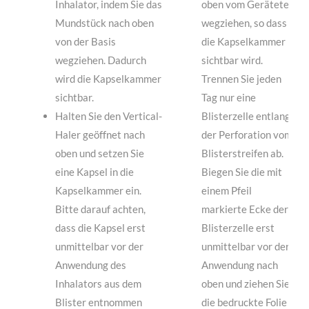
Inhalator, indem Sie das
oben vom Geräteteil
Mundstück nach oben
wegziehen, so dass
von der Basis
die Kapselkammer
wegziehen. Dadurch
sichtbar wird.
wird die Kapselkammer
Trennen Sie jeden
sichtbar.
Tag nur eine
Halten Sie den Vertical-
Blisterzelle entlang
Haler geöffnet nach
der Perforation vom
oben und setzen Sie
Blisterstreifen ab.
eine Kapsel in die
Biegen Sie die mit
Kapselkammer ein.
einem Pfeil
Bitte darauf achten,
markierte Ecke der
dass die Kapsel erst
Blisterzelle erst
unmittelbar vor der
unmittelbar vor der
Anwendung des
Anwendung nach
Inhalators aus dem
oben und ziehen Sie
Blister entnommen
die bedruckte Folie