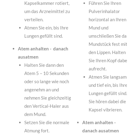
Kapselkammer rotiert,
Führen Sie Ihren
um das Arzneimittel zu
Pulverinhalator
verteilen.
horizontal an Ihren
Atmen Sie ein, bis Ihre
Mund und
Lungen gefüllt sind.
umschließen Sie das
Mundstück fest mit
Atem anhalten - danach
den Lippen. Halten
ausatmen
Sie Ihren Kopf dabei
Halten Sie dann den
aufrecht.
Atem 5 – 10 Sekunden
Atmen Sie langsam
oder so lange wie noch
und tief ein, bis Ihre
angenehm an und
Lungen gefüllt sind.
nehmen Sie gleichzeitig
Sie hören dabei die
den Vertical-Haler aus
Kapsel vibrieren.
dem Mund.
Setzen Sie die normale
Atem anhalten -
Atmung fort.
danach ausatmen