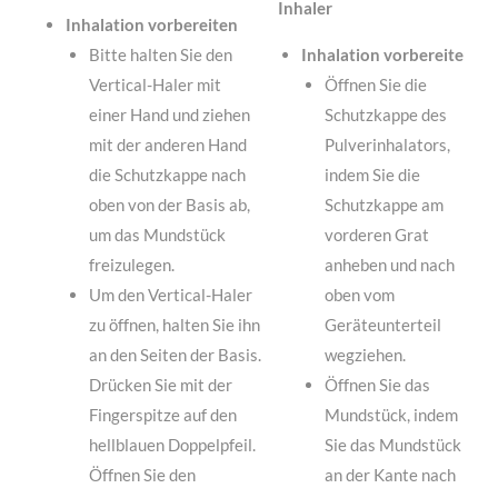
Inhaler
Inhalation vorbereiten
Bitte halten Sie den
Inhalation vorbereiten
Vertical-Haler mit
Öffnen Sie die
einer Hand und ziehen
Schutzkappe des
mit der anderen Hand
Pulverinhalators,
die Schutzkappe nach
indem Sie die
oben von der Basis ab,
Schutzkappe am
um das Mundstück
vorderen Grat
freizulegen.
anheben und nach
Um den Vertical-Haler
oben vom
zu öffnen, halten Sie ihn
Geräteunterteil
an den Seiten der Basis.
wegziehen.
Drücken Sie mit der
Öffnen Sie das
Fingerspitze auf den
Mundstück, indem
hellblauen Doppelpfeil.
Sie das Mundstück
Öffnen Sie den
an der Kante nach