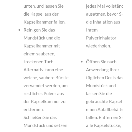
unten, und lassen Sie
jedes Mal vollständig
die Kapsel aus der
ausatmen, bevor Sie
Kapselkammer fallen.
die Inhalation aus
Reinigen Sie das
Ihrem
Mundstück und die
Pulverinhalator
Kapselkammer mit
wiederholen.
einem sauberen,
trockenen Tuch.
Öffnen Sie nach
Alternativ kann eine
Anwendung Ihrer
weiche, saubere Bürste
täglichen Dosis das
verwendet werden, um
Mundstück und
restliches Pulver aus
lassen Sie die
der Kapselkammer zu
gebrauchte Kapsel in
entfernen.
einen Abfallbehälter
Schließen Sie das
fallen. Entfernen Sie
Mundstück und setzen
alle Kapselstücke,