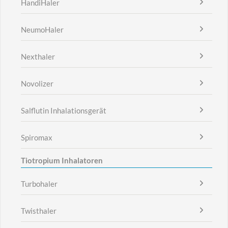
HandiHaler
NeumoHaler
Nexthaler
Novolizer
Salflutin Inhalationsgerät
Spiromax
Tiotropium Inhalatoren
Turbohaler
Twisthaler