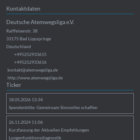
Kontaktdaten
Deutsche Atemwegsliga e.V.
Raiffeisenstr. 38
33175
Bad Lippspringe
Deutschland
+495252933615
+495252933616
kontakt@atemwegsliga.de
http://www.atemwegsliga.de
Ticker
18.05.2026 13:34
Spendenbitte: Gemeinsam Sinnvolles schaffen
26.11.2024 11:06
Kurzfassung der Aktuellen Empfehlungen
Lungenfunktionsdiagnostik