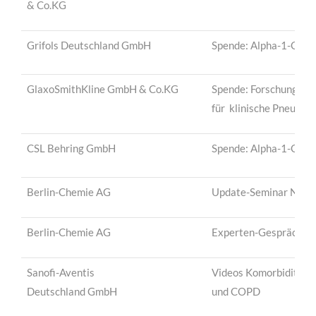
& Co.KG
Grifols Deutschland GmbH
Spende: Alpha-1-Cente
GlaxoSmithKline GmbH & Co.KG
Spende: Forschungsst
für klinische Pneumol
CSL Behring GmbH
Spende: Alpha-1-Cente
Berlin-Chemie AG
Update-Seminar NA
Berlin-Chemie AG
Experten-Gespräch
Sanofi-Aventis
Videos Komorbiditäte
Deutschland GmbH
und COPD