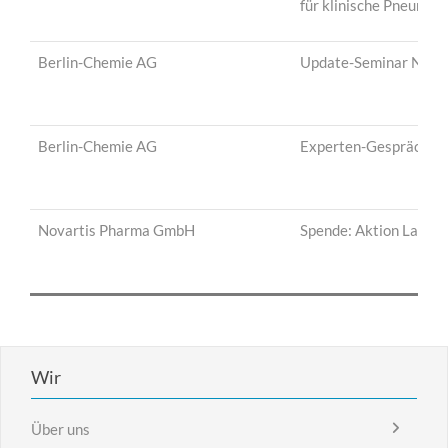
für klinische Pneumolo
Berlin-Chemie AG
Update-Seminar NA
Berlin-Chemie AG
Experten-Gespräch
Novartis Pharma GmbH
Spende: Aktion Lauffe
Wir
Über uns