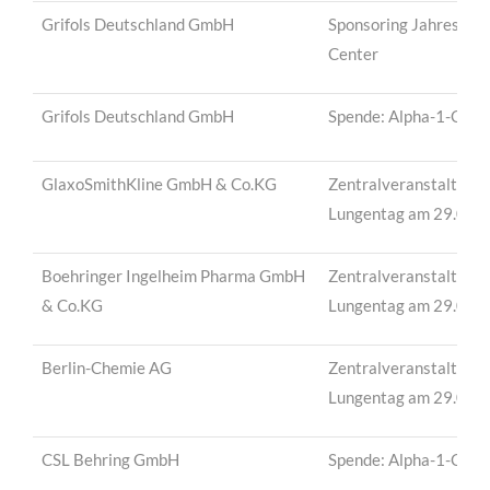
Grifols Deutschland GmbH
Sponsoring Jahrestagu
Center
Grifols Deutschland GmbH
Spende: Alpha-1-Cente
GlaxoSmithKline GmbH & Co.KG
Zentralveranstaltung
Lungentag am 29.08.
Boehringer Ingelheim Pharma GmbH
Zentralveranstaltung
& Co.KG
Lungentag am 29.08.
Berlin-Chemie AG
Zentralveranstaltung
Lungentag am 29.08.
CSL Behring GmbH
Spende: Alpha-1-Cente