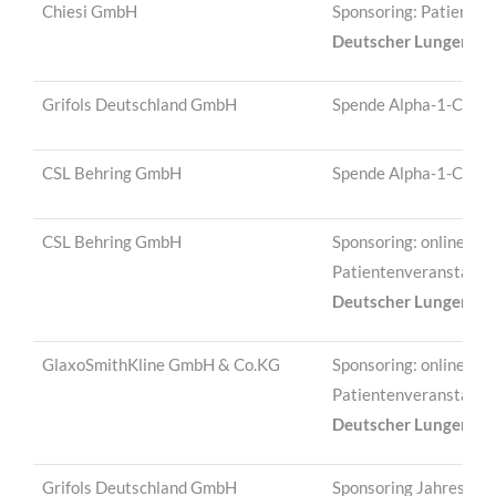
Chiesi GmbH
Sponsoring: Patienten
Deutscher Lungentag
Grifols Deutschland GmbH
Spende Alpha-1-Cente
CSL Behring GmbH
Spende Alpha-1-Cente
CSL Behring GmbH
Sponsoring: online-
Patientenveranstaltu
Deutscher Lungentag
GlaxoSmithKline GmbH & Co.KG
Sponsoring: online-
Patientenveranstaltu
Deutscher Lungentag
Grifols Deutschland GmbH
Sponsoring Jahrestagu