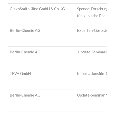
GlaxoSmithKline GmbH & Co.KG
Spende: Forschungsst
für klinische Pneumol
Berlin-Chemie AG
Experten-Gespräch
Berlin-Chemie AG
Update-Seminar NA
TEVA GmbH
Informationsfilm Sch
Berlin-Chemie AG
Update-Seminar NA