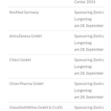
Center 2024
ResMed Germany
Sponsoring Zentralver
Lungentag
am 28. September 20
AstraZeneca GmbH
Sponsoring Zentralver
Lungentag
am 28. September 20
Chiesi GmbH
Sponsoring Zentralver
Lungentag
am 28. September 20
Orion Pharma GmbH
Sponsoring Zentralver
Lungentag
am 28. September 20
GlaxoSmithKline GmbH & Co.KG
Sponsoring Zentralver