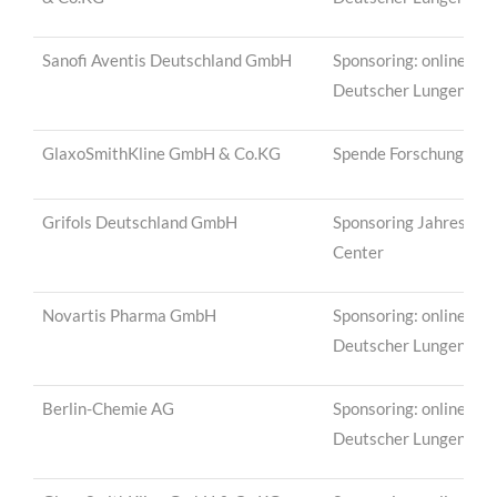
Sanofi Aventis Deutschland GmbH
Sponsoring: online-Pa
Deutscher Lungentag
GlaxoSmithKline GmbH & Co.KG
Spende Forschungssti
Grifols Deutschland GmbH
Sponsoring Jahrestagu
Center
Novartis Pharma GmbH
Sponsoring: online-Pa
Deutscher Lungentag
Berlin-Chemie AG
Sponsoring: online-Pa
Deutscher Lungentag