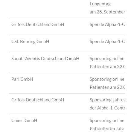
Lungentag
am 28. September 20
Grifols Deutschland GmbH
Spende Alpha-1-Cente
CSL Behring GmbH
Spende Alpha-1-Cente
Sanofi-Aventis Deutschland GmbH
Sponsoring online Vera
Patienten am 22.02.2
Pari GmbH
Sponsoring online Vera
Patienten am 22.02.2
Grifols Deutschland GmbH
Sponsoring Jahrestag
der Alpha-1-Center
Chiesi GmbH
Sponsoring online Vera
Patienten im Jahr 202