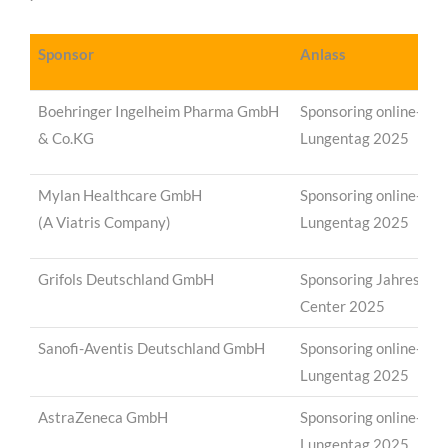
Sponsor
Anlass
Boehringer Ingelheim Pharma GmbH
Sponsoring online-Ver
& Co.KG
Lungentag 2025
Mylan Healthcare GmbH
Sponsoring online-Ver
(A Viatris Company)
Lungentag 2025
Grifols Deutschland GmbH
Sponsoring Jahrestagu
Center 2025
Sanofi-Aventis Deutschland GmbH
Sponsoring online-Ver
Lungentag 2025
AstraZeneca GmbH
Sponsoring online-Ver
Lungentag 2025