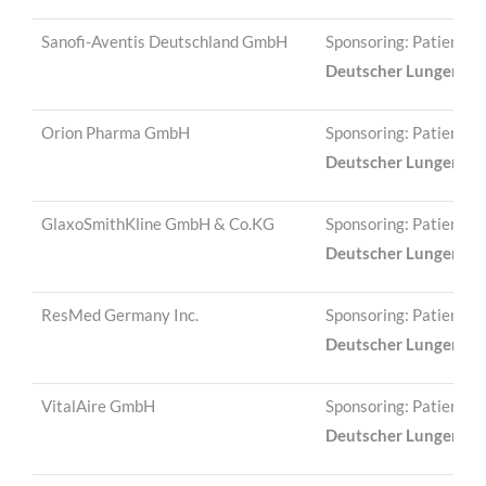
Sanofi-Aventis Deutschland GmbH
Sponsoring: Patienten
Deutscher Lungentag
Orion Pharma GmbH
Sponsoring: Patienten
Deutscher Lungentag
GlaxoSmithKline GmbH & Co.KG
Sponsoring: Patienten
Deutscher Lungentag
ResMed Germany Inc.
Sponsoring: Patienten
Deutscher Lungentag
VitalAire GmbH
Sponsoring: Patienten
Deutscher Lungentag