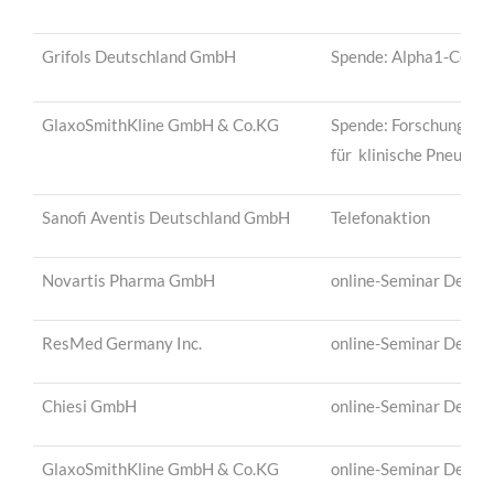
Grifols Deutschland GmbH
Spende: Alpha1-Center
GlaxoSmithKline GmbH & Co.KG
Spende: Forschungsst
für klinische Pneumol
Sanofi Aventis Deutschland GmbH
Telefonaktion
Novartis Pharma GmbH
online-Seminar Deuts
ResMed Germany Inc.
online-Seminar Deuts
Chiesi GmbH
online-Seminar Deuts
GlaxoSmithKline GmbH & Co.KG
online-Seminar Deuts