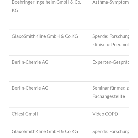
Boehringer Ingelheim GmbH & Co.
Asthma-Symptomchec
KG
GlaxoSmithKline GmbH & Co.KG
Spende: Forschungssti
klinische Pneumologie
Berlin-Chemie AG
Experten-Gespräch
Berlin-Chemie AG
Seminar für medizinis
Fachangestellte
Chiesi GmbH
Video COPD
GlaxoSmithKline GmbH & Co.KG
Spende: Forschungsst