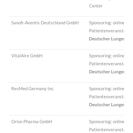
Center
Sanofi-Aventis Deutschland GmbH
Sponsoring: online-
Patientenveranstaltu
Deutscher Lungentag
VitalAire GmbH
Sponsoring: online-
Patientenveranstaltu
Deutscher Lungentag
ResMed Germany Inc.
Sponsoring: online-
Patientenveranstaltu
Deutscher Lungentag
Orion Pharma GmbH
Sponsoring: online-
Patientenveranstaltu