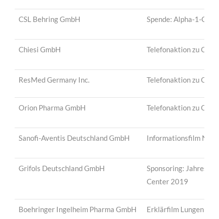
CSL Behring GmbH
Spende: Alpha-1-Cente
Chiesi GmbH
Telefonaktion zu COV
ResMed Germany Inc.
Telefonaktion zu COV
Orion Pharma GmbH
Telefonaktion zu COV
Sanofi-Aventis Deutschland GmbH
Informationsfilm Nas
Grifols Deutschland GmbH
Sponsoring: Jahrestag
Center 2019
Boehringer Ingelheim Pharma GmbH
Erklärfilm Lungenkreb