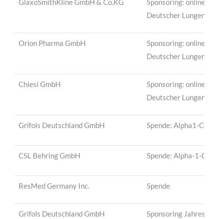
GlaxoSmithKline GmbH & Co.KG
Sponsoring: online-Pa
Deutscher Lungentag
Orion Pharma GmbH
Sponsoring: online-Pa
Deutscher Lungentag
Chiesi GmbH
Sponsoring: online-Pa
Deutscher Lungentag
Grifols Deutschland GmbH
Spende: Alpha1-Center
CSL Behring GmbH
Spende: Alpha-1-Cente
ResMed Germany Inc.
Spende
Grifols Deutschland GmbH
Sponsoring Jahrestag