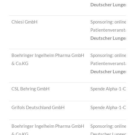
Deutscher Lungentag
Chiesi GmbH
Sponsoring: online-
Patientenveranstaltu
Deutscher Lungentag
Boehringer Ingelheim Pharma GmbH
Sponsoring: online-
& Co.KG
Patientenveranstaltu
Deutscher Lungentag
CSL Behring GmbH
Spende Alpha-1-Cente
Grifols Deutschland GmbH
Spende Alpha-1-Cente
Boehringer Ingelheim Pharma GmbH
Sponsoring: online-Pa
& Co.KG
Deutscher Lungentag