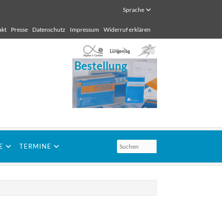
Sprache
akt
Presse
Datenschutz
Impressum
Widerruf erklären
Bestellung
E
TERMINE