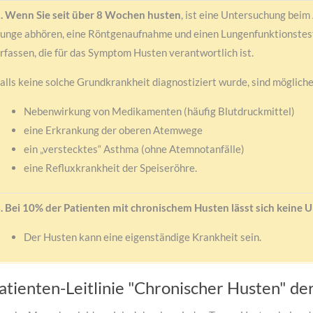
. Wenn Sie seit über 8 Wochen husten
, ist eine Untersuchung beim
unge abhören, eine Röntgenaufnahme und einen Lungenfunktionstest
rfassen, die für das Symptom Husten verantwortlich ist.
alls keine solche Grundkrankheit diagnostiziert wurde, sind möglich
Nebenwirkung von Medikamenten (häufig Blutdruckmittel)
eine Erkrankung der oberen Atemwege
ein „verstecktes“ Asthma (ohne Atemnotanfälle)
eine Refluxkrankheit der Speiseröhre.
. Bei 10% der Patienten mit chronischem Husten lässt sich keine U
Der Husten kann eine eigenständige Krankheit sein.
atienten-Leitlinie "Chronischer Husten" d