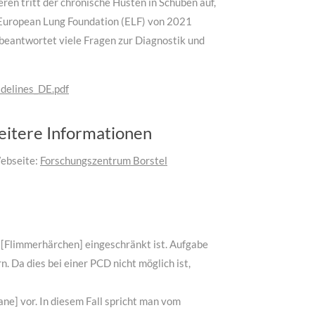
ren tritt der chronische Husten in Schüben auf,
r European Lung Foundation (ELF) von 2021
eantwortet viele Fragen zur Diagnostik und
delines_DE.pdf
eitere Informationen
Webseite:
Forschungszentrum Borstel
n [Flimmerhärchen] eingeschränkt ist. Aufgabe
. Da dies bei einer PCD nicht möglich ist,
ane] vor. In diesem Fall spricht man vom