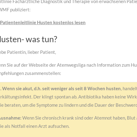
itlinie Fachärztliche Diagnostik und Therapie von erwachsenen Pat
MF publiziert:
Patientenleitlinie Husten kostenlos lesen
usten- was tun?
ebe Patientin, lieber Patient,
nn Sie auf der Webseite der Atemwegsliga nach Information zum Hus
pfehlungen zusammenstellen:
. Wenn sie akut, d.h. seit weniger als seit 8 Wochen husten
, handel
rkältungsinfekt. Der klingt spontan ab. Antibiotika haben keine Wir
ie beraten, um die Symptome zu lindern und die Dauer der Beschwer
Ausnahme:
Wenn Sie chronisch krank sind oder Atemnot haben, Blut 
ie als Notfall einen Arzt aufsuchen.