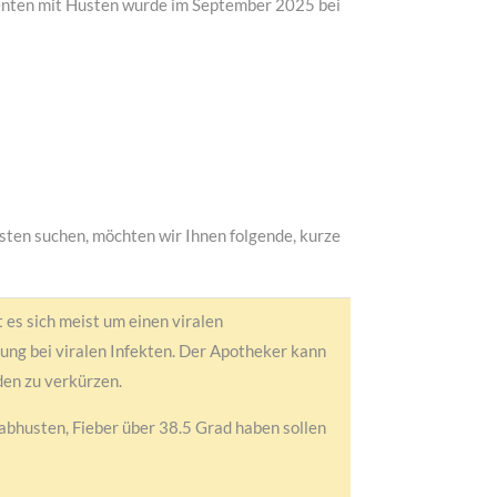
ienten mit Husten wurde im September 2025 bei
ten suchen, möchten wir Ihnen folgende, kurze
t es sich meist um einen viralen
kung bei viralen Infekten. Der Apotheker kann
den zu verkürzen.
abhusten, Fieber über 38.5 Grad haben sollen