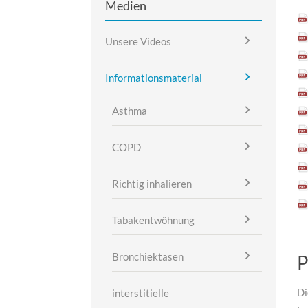
Medien
Unsere Videos
Informationsmaterial
Asthma
COPD
Richtig inhalieren
Tabakentwöhnung
Bronchiektasen
P
Di
interstitielle