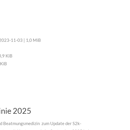
2023-11-03 | 1,0 MiB
,9 KiB
 KiB
linie 2025
 und Beatmungsmedizin zum Update der S2k-