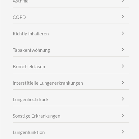
Asthma
COPD
Richtig inhalieren
Tabakentwöhnung
Bronchiektasen
interstitielle Lungenerkrankungen
Lungenhochdruck
Sonstige Erkrankungen
Lungenfunktion