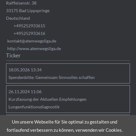
Raiffeisenstr. 38
33175
Bad Lippspringe
Deutschland
+495252933615
+495252933616
kontakt@atemwegsliga.de
http://www.atemwegsliga.de
Ticker
18.05.2026 13:34
Spendenbitte: Gemeinsam Sinnvolles schaffen
26.11.2024 11:06
Kurzfassung der Aktuellen Empfehlungen
Lungenfunktionsdiagnostik
25.04.2024 09:05
Um unsere Webseite für Sie optimal zu gestalten und
Hinweise zu Verlinkungen
fortlaufend verbessern zu können, verwenden wir Cookies.