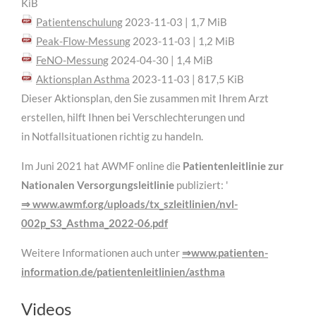
KiB
Patientenschulung
2023-11-03 | 1,7 MiB
Peak-Flow-Messung
2023-11-03 | 1,2 MiB
FeNO-Messung
2024-04-30 | 1,4 MiB
Aktionsplan Asthma
2023-11-03 | 817,5 KiB
Dieser Aktionsplan, den Sie zusammen mit Ihrem Arzt
erstellen, hilft Ihnen bei Verschlechterungen und
in Notfallsituationen richtig zu handeln.
Im Juni 2021 hat AWMF online die
Patientenleitlinie zur
Nationalen Versorgungsleitlinie
publiziert: '
⇒ www.awmf.org/uploads/tx_szleitlinien/nvl-
002p_S3_Asthma_2022-06.pdf
Weitere Informationen auch unter
⇒www.patienten-
information.de/patientenleitlinien/asthma
Videos