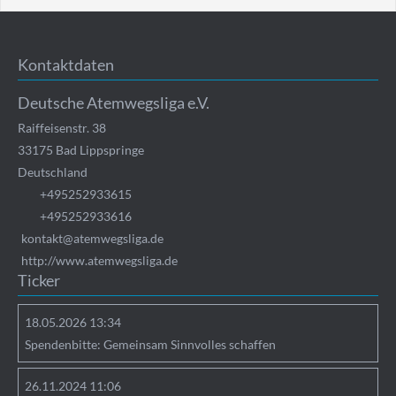
Kontaktdaten
Deutsche Atemwegsliga e.V.
Raiffeisenstr. 38
33175
Bad Lippspringe
Deutschland
+495252933615
+495252933616
kontakt@atemwegsliga.de
http://www.atemwegsliga.de
Ticker
18.05.2026 13:34
Spendenbitte: Gemeinsam Sinnvolles schaffen
26.11.2024 11:06