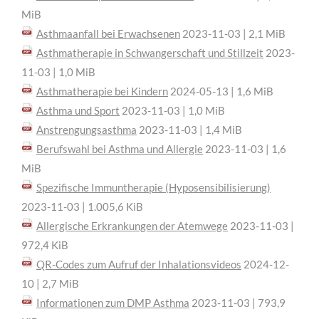
MiB
Asthmaanfall bei Erwachsenen
2023-11-03 | 2,1 MiB
Asthmatherapie in Schwangerschaft und Stillzeit
2023-
11-03 | 1,0 MiB
Asthmatherapie bei Kindern
2024-05-13 | 1,6 MiB
Asthma und Sport
2023-11-03 | 1,0 MiB
Anstrengungsasthma
2023-11-03 | 1,4 MiB
Berufswahl bei Asthma und Allergie
2023-11-03 | 1,6
MiB
Spezifische Immuntherapie (Hyposensibilisierung)
2023-11-03 | 1.005,6 KiB
Allergische Erkrankungen der Atemwege
2023-11-03 |
972,4 KiB
QR-Codes zum Aufruf der Inhalationsvideos
2024-12-
10 | 2,7 MiB
Informationen zum DMP Asthma
2023-11-03 | 793,9