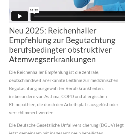
Neu 2025: Reichenhaller
Empfehlung zur Begutachtung
berufsbedingter obstruktiver
Atemwegserkrankungen
Die Reichenhaller Empfehlung ist die zentrale,
deutschlandweit anerkannte Leitlinie zur medizinischen
Begutachtung ausgewählter Berufskrankheiten:
insbesondere von Asthma, COPD und allergischen
Rhinopathien, die durch den Arbeitsplatz ausgelöst oder
verschlimmert werden.
Die Deutsche Gesetzliche Unfallversicherung (DGUV) legt
jetzt gemeinsam mit insgesamt neun beteiligten