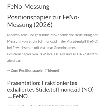
FeNo-Messung
Positionspapier zur FeNo-
Messung (2026)
Medizinische und gesundheitsökonomische Bedeutung der
Messung von Stickstoffmonoxid in der Ausatemluft (FeNO)
bei Erwachsenen mit Asthma: Gemeinsames
Positionspapier von DGP, BdP, DGAKI und AEDA kostenfrei
abrufbar.
⇒ Zum Positionspapier (Thieme)
Präsentation: Fraktioniertes
exhaliertes Stickstoffmonoxid (NO)
→FeNO
2025-06-FeNO-Präsentation.pdf