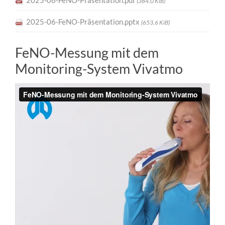
(384,0 KiB)
2025-06-FeNO-Präsentation.pptx
(653,6 KiB)
FeNO-Messung mit dem
Monitoring-System Vivatmo