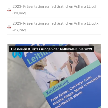
2023- Präsentation zur fachärztlichen Asthma LL.pdf
(539,0 KiB)
2023- Präsentation zur fachärztlichen Asthma LL.pptx
(612,7 KiB)