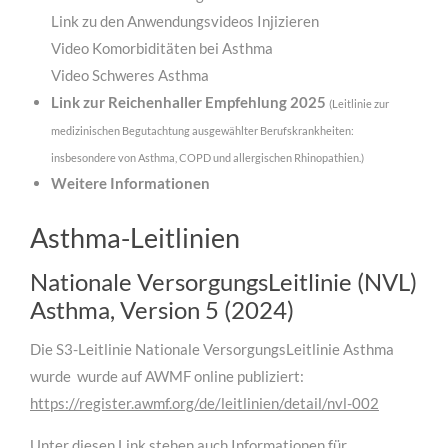
Link zu den Anwendungsvideos Injizieren
Video Komorbiditäten bei Asthma
Video Schweres Asthma
Link zur Reichenhaller Empfehlung 2025
(Leitlinie zur
medizinischen Begutachtung ausgewählter Berufskrankheiten:
insbesondere von Asthma, COPD und allergischen Rhinopathien.)
Weitere Informationen
Asthma-Leitlinien
Nationale VersorgungsLeitlinie (NVL)
Asthma, Version 5 (2024)
Die S3-Leitlinie Nationale VersorgungsLeitlinie Asthma
wurde wurde auf AWMF online publiziert:
https://register.awmf.org/de/leitlinien/detail/nvl-002
Unter diesen Link stehen auch Informationen für