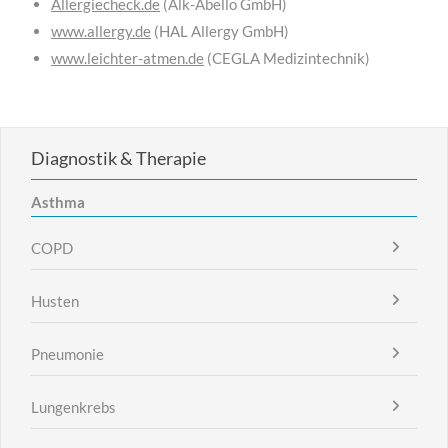
Allergiecheck.de
(Alk-Abello GmbH)
www.allergy.de
(HAL Allergy GmbH)
www.leichter-atmen.de
(CEGLA Medizintechnik)
Diagnostik & Therapie
Asthma
COPD
Husten
Pneumonie
Lungenkrebs