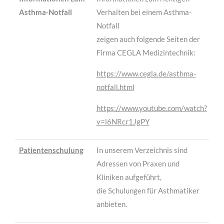
Asthma-Notfall
Verhalten bei einem Asthma-
Notfall
zeigen auch folgende Seiten der
Firma CEGLA Medizintechnik:
https://www.cegla.de/asthma-
notfall.html
https://www.youtube.com/watch?
v=l6NRcr1JgPY
Patientenschulung
In unserem Verzeichnis sind
Adressen von Praxen und
Kliniken aufgeführt,
die Schulungen für Asthmatiker
anbieten.