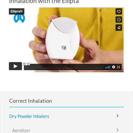
Inhalation with the Ellipta
Correct Inhalation
Dry Powder Inhalers
Aerolizer