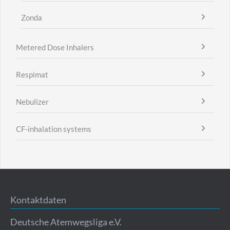
Zonda
Metered Dose Inhalers
Respimat
Nebulizer
CF-inhalation systems
Kontaktdaten
Deutsche Atemwegsliga e.V.