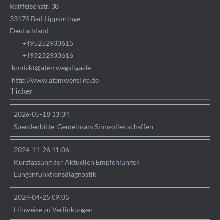
Raiffeisenstr. 38
33175
Bad Lippspringe
Deutschland
+495252933615
+495252933616
kontakt@atemwegsliga.de
http://www.atemwegsliga.de
Ticker
2026-05-18 13:34
Spendenbitte: Gemeinsam Sinnvolles schaffen
2024-11-26 11:06
Kurzfassung der Aktuellen Empfehlungen
Lungenfunktionsdiagnostik
2024-04-25 09:05
Hinweise zu Verlinkungen