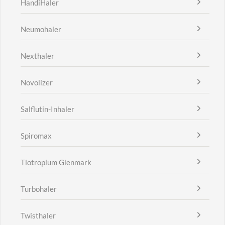
HandiHaler
Neumohaler
Nexthaler
Novolizer
Salflutin-Inhaler
Spiromax
Tiotropium Glenmark
Turbohaler
Twisthaler