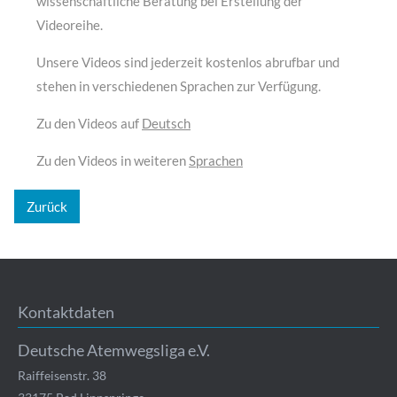
wissenschaftliche Beratung bei Erstellung der
Videoreihe.
Unsere Videos sind jederzeit kostenlos abrufbar und
stehen in verschiedenen Sprachen zur Verfügung.
Zu den Videos auf
Deutsch
Zu den Videos in weiteren
Sprachen
Zurück
Kontaktdaten
Deutsche Atemwegsliga e.V.
Raiffeisenstr. 38