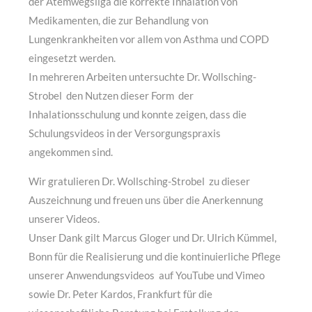
der Atemwegsliga die korrekte Inhalation von
Medikamenten, die zur Behandlung von
Lungenkrankheiten vor allem von Asthma und COPD
eingesetzt werden.
In mehreren Arbeiten untersuchte Dr. Wollsching-
Strobel den Nutzen dieser Form der
Inhalationsschulung und konnte zeigen, dass die
Schulungsvideos in der Versorgungspraxis
angekommen sind.
Wir gratulieren Dr. Wollsching-Strobel zu dieser
Auszeichnung und freuen uns über die Anerkennung
unserer Videos.
Unser Dank gilt Marcus Gloger und Dr. Ulrich Kümmel,
Bonn für die Realisierung und die kontinuierliche Pflege
unserer Anwendungsvideos auf YouTube und Vimeo
sowie Dr. Peter Kardos, Frankfurt für die