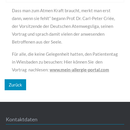
Dass man zum Atmen Kraft braucht, merkt man erst
dann, wenn sie fehlt“ begann Prof. Dr. Carl-Peter Criée,
der Vorsitzende der Deutschen Atemwegsliga, seinen
Vortrag und sprach damit vielen der anwesenden
Betroffenen aus der Seele.
Für alle, die keine Gelegenheit hatten, den Patiententag
in Wiesbaden zu besuchen: Hier können Sie den
Vortrag nachlesen:
www.mein-allergie-portal.com
Zurück
Kontaktdaten