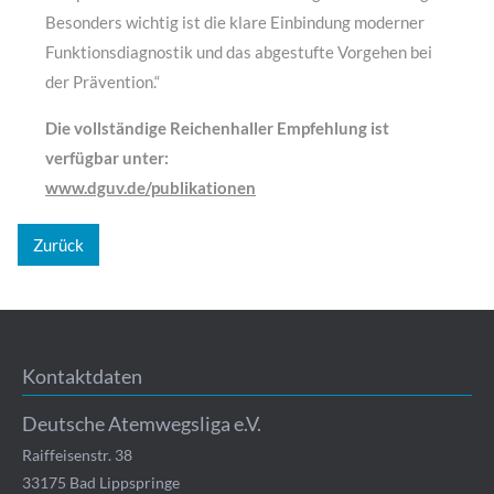
Besonders wichtig ist die klare Einbindung moderner
Funktionsdiagnostik und das abgestufte Vorgehen bei
der Prävention.“
Die vollständige Reichenhaller Empfehlung ist
verfügbar unter:
www.dguv.de/publikationen
Zurück
Kontaktdaten
Deutsche Atemwegsliga e.V.
Raiffeisenstr. 38
33175
Bad Lippspringe