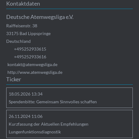
Kontaktdaten
Deutsche Atemwegsliga e.V.
Raiffeisenstr. 38
33175
Bad Lippspringe
Deutschland
+495252933615
+495252933616
kontakt@atemwegsliga.de
http://www.atemwegsliga.de
Ticker
18.05.2026 13:34
Spendenbitte: Gemeinsam Sinnvolles schaffen
26.11.2024 11:06
Kurzfassung der Aktuellen Empfehlungen
Lungenfunktionsdiagnostik